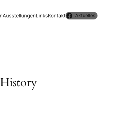
en
Ausstellungen
Links
Kontakt
Aktuelles
 History