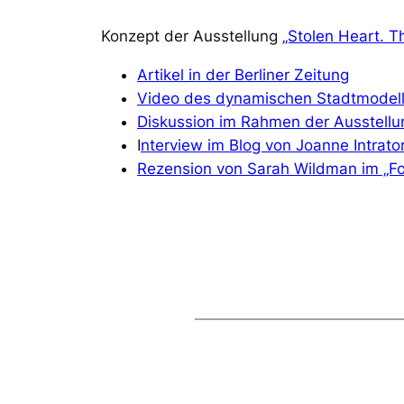
Konzept der Ausstellung
„Stolen Heart. T
Artikel in der Berliner Zeitung
Video des dynamischen Stadtmodells
Diskussion im Rahmen der Ausstellu
I
nterview im Blog von Joanne Intrato
Rezension von Sarah Wildman im „F