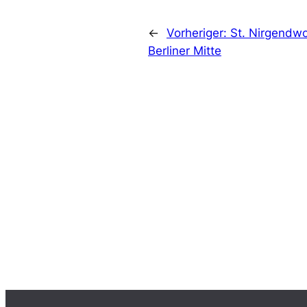
←
Vorheriger:
St. Nirgendwo
Berliner Mitte