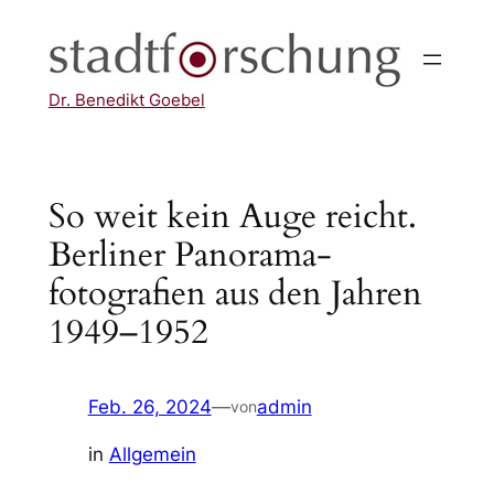
Zum
Inhalt
springen
Dr. Benedikt Goebel
So weit kein Auge reicht.
Berliner Panorama­
fotografien aus den Jahren
1949–1952
Feb. 26, 2024
—
admin
von
in
Allgemein